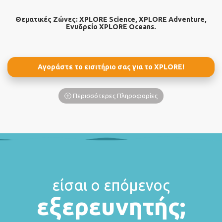
Θεματικές Ζώνες: XPLORE Science, XPLORE Αdventure,
Ενυδρείο XPLORE Oceans.
Αγοράστε το εισιτήριο σας για το XPLORE!
Περισσότερες Πληροφορίες
είσαι ο επόμενος
εξερευνητής;