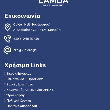
Επικοινωνία
Golden Hall (1ος όροφος)
Λ. Κηφισίας 37Α, 15123, Μαρούσι
+30 210 68 85 450
info@x-plore.gr
Χρήσιμα Links
Θέσεις Εργασίας
Επικοινωνία
-
Πρόσβαση
Συχνές Ερωτήσεις
Κανονισμός Λειτουργίας XPLORE
Όροι Χρήσης
Πολιτική Cookies
Πολιτική Απορρήτου