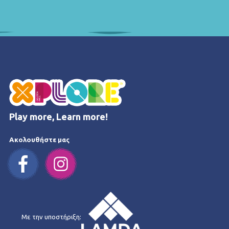
Play more, Learn more!
Ακολουθήστε μας
Με την υποστήριξη: