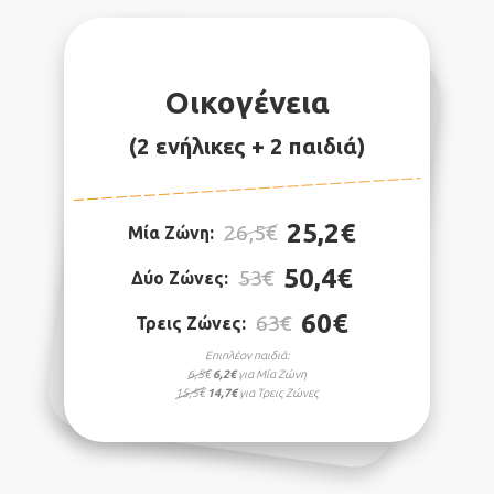
Οικογένεια
(2 ενήλικες + 2 παιδιά)
25,2€
26,5€
Μία Ζώνη:
50,4€
53€
Δύο Ζώνες:
60€
63€
Τρεις Ζώνες:
Επιπλέον παιδιά:
6,5€
6,2€
για Μία Ζώνη
15,5€
14,7€
για Τρεις Ζώνες