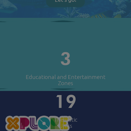
3
Educational and Entertainment
Zones
19
Thematic
Units