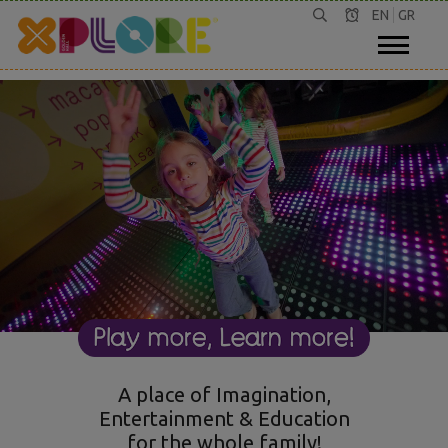
EN
GR
A place of Imagination,
Entertainment & Education
for the whole family!