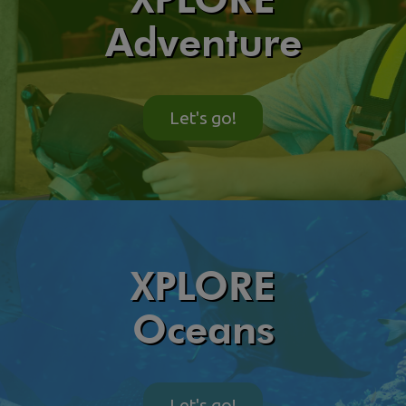
Adventure
Let's go!
XPLORE
Oceans
Let's go!